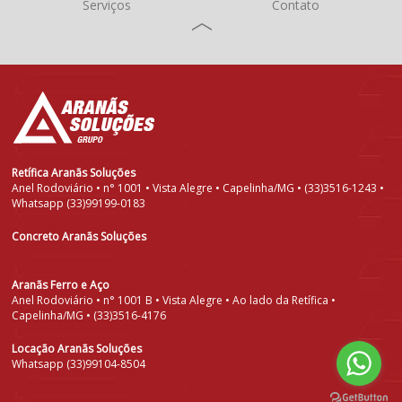
Serviços
Contato
Retífica Aranãs Soluções
Anel Rodoviário • n° 1001 • Vista Alegre • Capelinha/MG • (33)3516-1243 •
Whatsapp (33)99199-0183
Concreto Aranãs Soluções
Aranãs Ferro e Aço
Anel Rodoviário • n° 1001 B • Vista Alegre • Ao lado da Retífica •
Capelinha/MG • (33)3516-4176
Locação Aranãs Soluções
Whatsapp (33)99104-8504